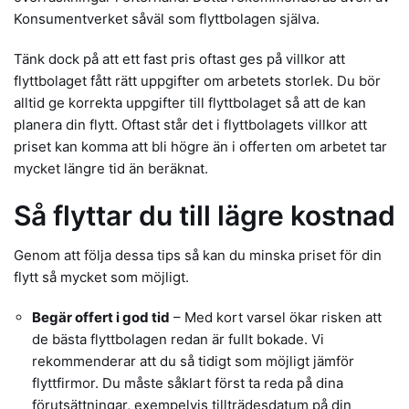
Konsumentverket såväl som flyttbolagen själva.
Tänk dock på att ett fast pris oftast ges på villkor att
flyttbolaget fått rätt uppgifter om arbetets storlek. Du bör
alltid ge korrekta uppgifter till flyttbolaget så att de kan
planera din flytt. Oftast står det i flyttbolagets villkor att
priset kan komma att bli högre än i offerten om arbetet tar
mycket längre tid än beräknat.
Så flyttar du till lägre kostnad
Genom att följa dessa tips så kan du minska priset för din
flytt så mycket som möjligt.
Begär offert i god tid
– Med kort varsel ökar risken att
de bästa flyttbolagen redan är fullt bokade. Vi
rekommenderar att du så tidigt som möjligt jämför
flyttfirmor. Du måste såklart först ta reda på dina
förutsättningar, exempelvis tillträdesdatum på din