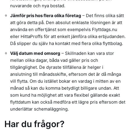
nuvarande och nya bostad.
Jämför pris hos flera olika företag
– Det finns olika sätt
att göra detta på. Den absolut enklaste lösningen är att
använda en offertjänst som exempelvis Flyttdags.nu
eller HittaProffs för att enkelt jämföra olika erbjudanden.
Då slipper du själv ha kontakt med flera olika flyttbolag.
Välj datum med omsorg
– Skillnaden kan vara stor
mellan olika dagar, båda vad gäller pris och
tillgänglighet. De dyraste tillfällena är helger i
anslutning till månadsskifte, eftersom det är då många
vill flytta. Om du istället bokar en vardag i mitten av en
månad så kan du komma betydligt billigare undan. Att
som kund ha möjlighet att vara flexibel gällande exakt
flyttdatum kan också medföra ett lägre pris eftersom det
underlättar schemaläggning.
Har du frågor?