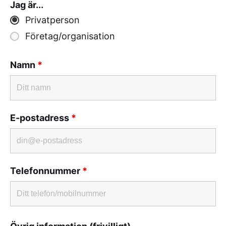
Jag är...
Privatperson
Företag/organisation
Namn
*
E-postadress
*
Telefonnummer
*