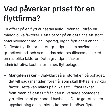
Vad påverkar priset för en
flyttfirma?
En offert på en flytt är nästan alltid uträknad utifrån en
mängd olika faktorer. Detta beror på att det finns ett stort
antal skillnader mellan uppdrag, ingen flytt är en annan lik.
De flesta flyttfirmor har ett grundpris, som används som
grundkostnad, och som sedan adderas tillsammans med
en rad olika faktorer. Detta grundpris täcker de
administrativa kostnaderna hos flyttbolaget.
Mängden saker
– Självklart så är storleken på bohaget,
det vill säga mängden föremål som skall flyttas, en viktig
faktor. Detta kan mätas på olika sätt. Oftast räknar
flyttfirman på detta utifrån den nuvarande bostadens
yta, eller antal personer i hushållet. Detta ger oftast en
uppskattning om antalet saker som behöver flyttas.