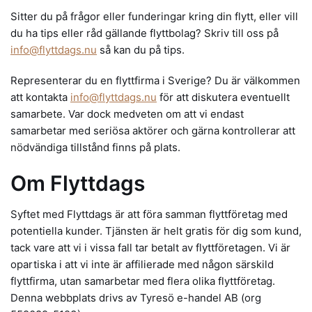
Sitter du på frågor eller funderingar kring din flytt, eller vill
du ha tips eller råd gällande flyttbolag? Skriv till oss på
info@flyttdags.nu
så kan du på tips.
Representerar du en flyttfirma i Sverige? Du är välkommen
att kontakta
info@flyttdags.nu
för att diskutera eventuellt
samarbete. Var dock medveten om att vi endast
samarbetar med seriösa aktörer och gärna kontrollerar att
nödvändiga tillstånd finns på plats.
Om Flyttdags
Syftet med Flyttdags är att föra samman flyttföretag med
potentiella kunder. Tjänsten är helt gratis för dig som kund,
tack vare att vi i vissa fall tar betalt av flyttföretagen. Vi är
opartiska i att vi inte är affilierade med någon särskild
flyttfirma, utan samarbetar med flera olika flyttföretag.
Denna webbplats drivs av Tyresö e-handel AB (org