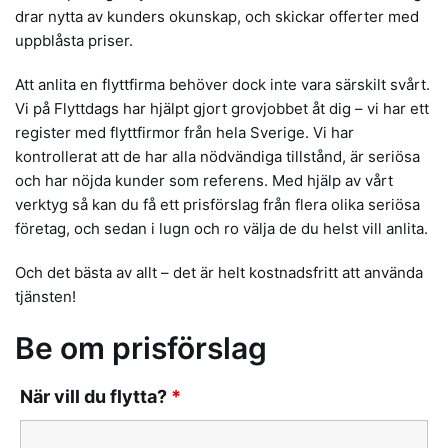
drar nytta av kunders okunskap, och skickar offerter med
uppblåsta priser.
Att anlita en flyttfirma behöver dock inte vara särskilt svårt.
Vi på Flyttdags har hjälpt gjort grovjobbet åt dig – vi har ett
register med flyttfirmor från hela Sverige. Vi har
kontrollerat att de har alla nödvändiga tillstånd, är seriösa
och har nöjda kunder som referens. Med hjälp av vårt
verktyg så kan du få ett prisförslag från flera olika seriösa
företag, och sedan i lugn och ro välja de du helst vill anlita.
Och det bästa av allt – det är helt kostnadsfritt att använda
tjänsten!
Be om prisförslag
När vill du flytta?
*