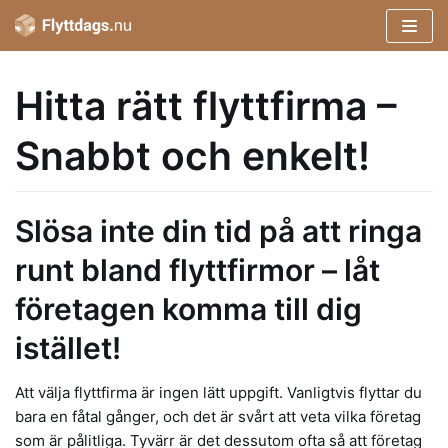
Hoppa
till
innehåll
Hitta rätt flyttfirma –
Snabbt och enkelt!
Slösa inte din tid på att ringa
runt bland flyttfirmor – låt
företagen komma till dig
istället!
Att välja flyttfirma är ingen lätt uppgift. Vanligtvis flyttar du
bara en fåtal gånger, och det är svårt att veta vilka företag
som är pålitliga. Tyvärr är det dessutom ofta så att företag