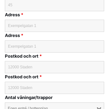
Adress
*
Adress
*
Postkod och ort
*
Postkod och ort
*
Antal våningar/trappor